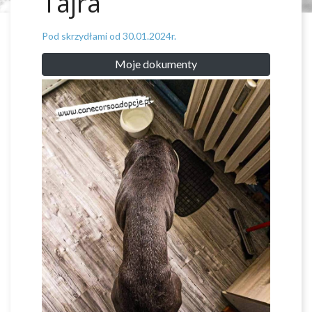
Tajra
Pod skrzydłami od 30.01.2024r.
Moje dokumenty