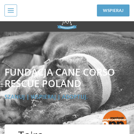
WSPIERAJ
FUNDACJA CANE CORSO
RESCUE POLAND
SZANUJ | WSPIERAJ | ADOPTUJ.