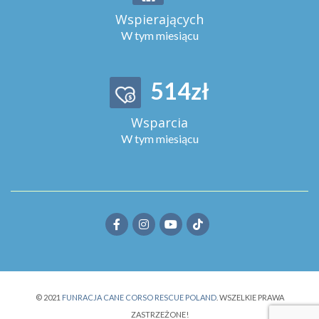
Wspierających
W tym miesiącu
569
zł
Wsparcia
W tym miesiącu
© 2021
FUNRACJA CANE CORSO RESCUE POLAND
. WSZELKIE PRAWA
ZASTRZEŻONE!