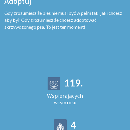
Adoptuj
Gdy zrozumiesz że pies nie musi być w pełni taki jaki chcesz
aby był. Gdy zrozumiesz że chcesz adoptować
skrzywdzonego psa. To jest ten moment!
131
.
Wspierających
w tym roku
5