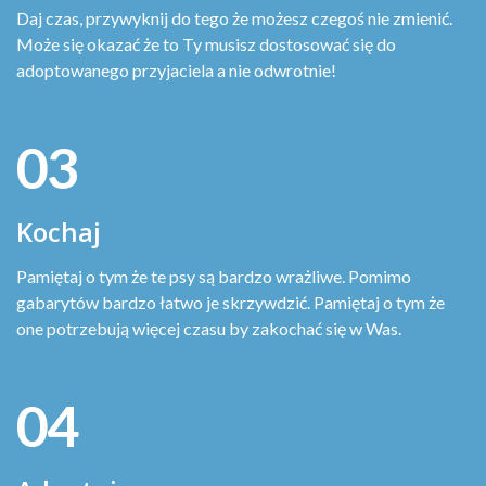
Daj czas, przywyknij do tego że możesz czegoś nie zmienić.
Może się okazać że to Ty musisz dostosować się do
adoptowanego przyjaciela a nie odwrotnie!
03
Kochaj
Pamiętaj o tym że te psy są bardzo wrażliwe. Pomimo
gabarytów bardzo łatwo je skrzywdzić. Pamiętaj o tym że
one potrzebują więcej czasu by zakochać się w Was.
04