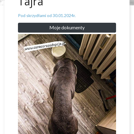
Tajra
Pod skrzydłami od 30.01.2024r.
Moje dokumenty