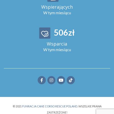
Wspierających
W tym miesiącu
560
zł
Wsparcia
W tym miesiącu
© 2021
FUNRACJA CANE CORSO RESCUE POLAND
. WSZELKIE PRAWA
ZASTRZEŻONE!