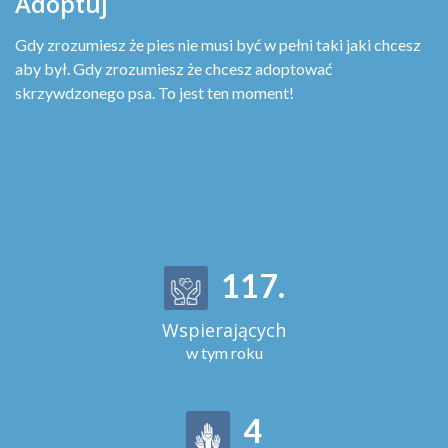
Adoptuj
Gdy zrozumiesz że pies nie musi być w pełni taki jaki chcesz
aby był. Gdy zrozumiesz że chcesz adoptować
skrzywdzonego psa. To jest ten moment!
129
.
Wspierających
w tym roku
5