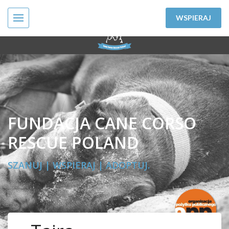
WSPIERAJ
FUNDACJA CANE CORSO
RESCUE POLAND
SZANUJ | WSPIERAJ | ADOPTUJ.