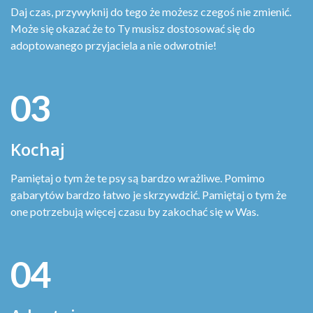
Daj czas, przywyknij do tego że możesz czegoś nie zmienić.
Może się okazać że to Ty musisz dostosować się do
adoptowanego przyjaciela a nie odwrotnie!
03
Kochaj
Pamiętaj o tym że te psy są bardzo wrażliwe. Pomimo
gabarytów bardzo łatwo je skrzywdzić. Pamiętaj o tym że
one potrzebują więcej czasu by zakochać się w Was.
04