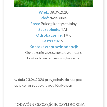
Wiek:
08.09.2020
Płeć:
dwie sunie
Rasa:
Buldog kontynentalny
Szczepienie:
TAK
Odrobaczenie:
TAK
Kastracja:
NE
Kontakt w sprawie adopcji:
Ogłoszenie grzecznościowa - dane
kontaktowe w treści ogłoszenia.
w dniu 23.06.2026 przyjechały do nas pod
opiekę i przebywają pod Krakowem
PODWÓJNE SZCZĘŚCIE, CZYLI BORGIA I