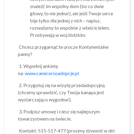
znaleźć im wspólny dom (bo co dwie
głowy, to nie jedna!), ale jeśli Twoje serce
bije tylko dla jednej z nich – napisz,
rozważymy to wspólnie z właścicielem.
Przebywają w woj.łódzkim.
Chcesz przygarnąć te urocze Kontynentalne
panny?
1. Wypełnij ankietę
na:
www.canecorsoadopcje.pl
2. Przygotuj się na wizytę przedadopcyjną
(chcemy sprawdzić, czy Twoja kanapa jest
wystarczająco wygodna!).
3. Podpisz umowę i ciesz się najlepszym
towarzystwem na świecie.
Kontakt: 515-517-477 (prosimy dzwonić w dni