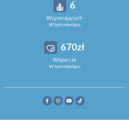
6
Wspierających
W tym miesiącu
670
zł
Wsparcia
W tym miesiącu