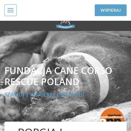
WSPIERAJ
FUNDACJA CANE CORSO
RESCUE POLAND
SZANUJ | WSPIERAJ | ADOPTUJ.