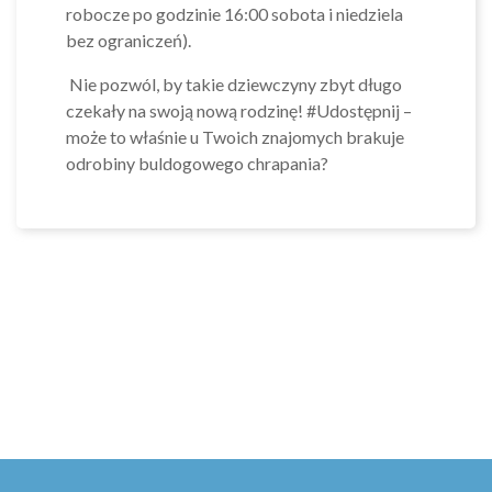
robocze po godzinie 16:00 sobota i niedziela
bez ograniczeń).
Nie pozwól, by takie dziewczyny zbyt długo
czekały na swoją nową rodzinę! #Udostępnij –
może to właśnie u Twoich znajomych brakuje
odrobiny buldogowego chrapania?