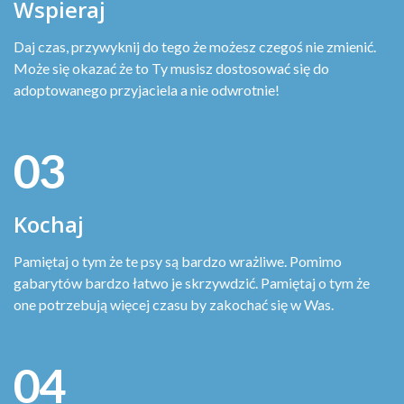
Wspieraj
Daj czas, przywyknij do tego że możesz czegoś nie zmienić.
Może się okazać że to Ty musisz dostosować się do
adoptowanego przyjaciela a nie odwrotnie!
03
Kochaj
Pamiętaj o tym że te psy są bardzo wrażliwe. Pomimo
gabarytów bardzo łatwo je skrzywdzić. Pamiętaj o tym że
one potrzebują więcej czasu by zakochać się w Was.
04